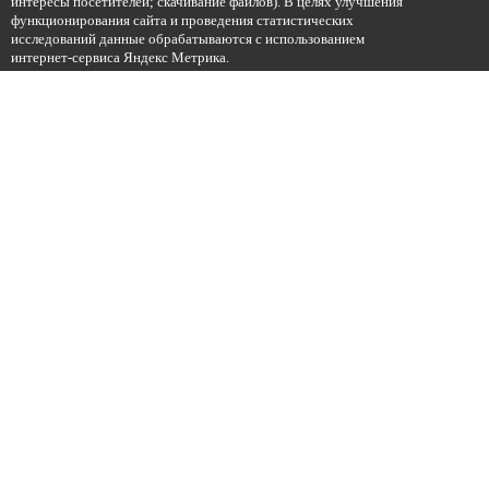
интересы посетителей; скачивание файлов). В целях улучшения
функционирования сайта и проведения статистических
исследований данные обрабатываются с использованием
интернет-сервиса Яндекс Метрика.