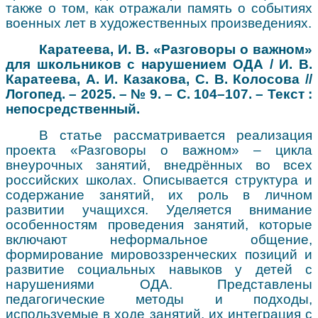
также о том, как отражали память о событиях
военных лет в художественных произведениях.
Каратеева, И. В. «Разговоры о важном»
для школьников с нарушением ОДА / И. В.
Каратеева, А. И. Казакова, С. В. Колосова //
Логопед. – 2025. – № 9. – С. 104–107. – Текст :
непосредственный.
В статье рассматривается реализация
проекта «Разговоры о важном» – цикла
внеурочных занятий, внедрённых во всех
российских школах. Описывается структура и
содержание занятий, их роль в личном
развитии учащихся. Уделяется внимание
особенностям проведения занятий, которые
включают неформальное общение,
формирование мировоззренческих позиций и
развитие социальных навыков у детей с
нарушениями ОДА. Представлены
педагогические методы и подходы,
используемые в ходе занятий, их интеграция с