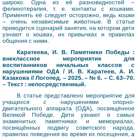
широко. Одна из её разновидностей –
фелинотерапия, т. е. контакты с кошками.
Применять её следует осторожно, ведь кошки
– очень независимые животные. В статье
приводится сценарий занятия, на котором дети
узнают о кошках, их привычках и правилах
общения с ними.
Каратеева, И. В. Памятники Победы :
внеклассное мероприятие для
воспитанников начальных классов с
нарушениями ОДА / И. В. Каратеев, А. И.
Казакова // Логопед. – 2025. – № 6. – С. 63–70.
– Текст : непосредственный.
В статье представлено мероприятие для
учащихся с нарушениями опорно-
двигательного аппарата (ОДА), посвящённое
Великой Победе. Дети узнают о самых
знаменитых памятниках и мемориалах,
посвящённых подвигу советского народа,
правилах поведения во время их посещения, а