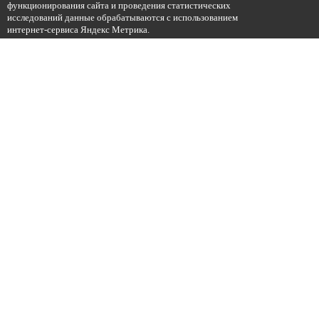
функционирования сайта и проведения статистических
исследований данные обрабатываются с использованием
интернет-сервиса Яндекс Метрика.