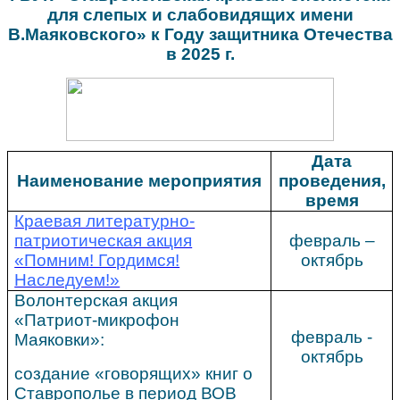
для слепых и слабовидящих имени
В.Маяковского»
к Году защитника Отечества
в 2025 г.
Дата
Наименование мероприятия
проведения,
время
Краевая литературно-
патриотическая акция
февраль –
«Помним! Гордимся!
октябрь
Наследуем!»
Волонтерская акция
«Патриот-микрофон
февраль -
Маяковки»:
октябрь
создание «говорящих» книг о
Ставрополье в период ВОВ