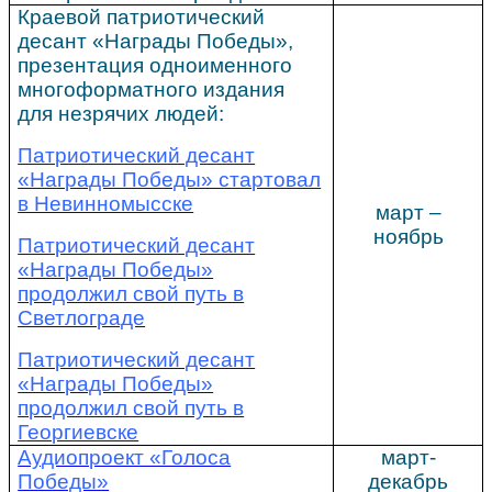
Краевой патриотический
десант «Награды Победы»,
презентация одноименного
многоформатного издания
для незрячих людей:
Патриотический десант
«Награды Победы» стартовал
в Невинномысске
март –
ноябрь
Патриотический десант
«Награды Победы»
продолжил свой путь в
Светлограде
Патриотический десант
«Награды Победы»
продолжил свой путь в
Георгиевске
Аудиопроект «Голоса
март-
Победы»
декабрь