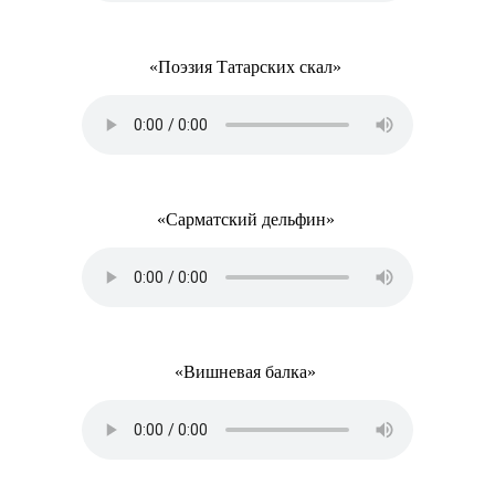
«Поэзия Татарских скал»
«Сарматский дельфин»
«Вишневая балка»