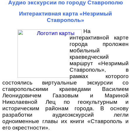
Аудио экскурсии по городу Ставрополю
Интерактивная карта «Незримый
Ставрополь»
На
интерактивной карте
города проложен
мобильный
краеведческий
маршрут «Незримый
Ставрополь», в
рамках которого
состоялись виртуальные экскурсии со
ставропольскими краеведами Василием
Леонидовичем Гаазовым и Мариной
Николаевной Лец по геокультурным и
историческим районам города. В основу
разработки аудиоэкскурсий легли
одноименные главы их книги «Ставрополь и
его окрестности».