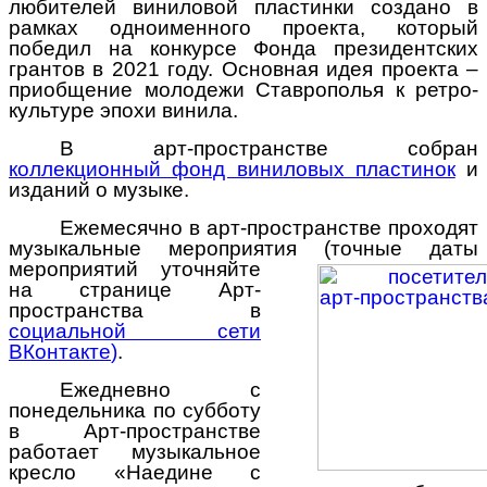
любителей виниловой пластинки создано в
рамках одноименного проекта, который
победил на конкурсе Фонда президентских
грантов в 2021 году. Основная идея проекта –
приобщение молодежи Ставрополья к ретро-
культуре эпохи винила.
В арт-пространстве собран
коллекционный фонд виниловых пластинок
и
изданий о музыке.
Ежемесячно в арт-пространстве проходят
музыкальные мероприятия
(точные даты
мероприятий уточняйте
на странице Арт-
пространства в
социальной сети
ВКонтакте
)
.
Ежедневно с
понедельника по субботу
в Арт-пространстве
работает музыкальное
кресло «Наедине с