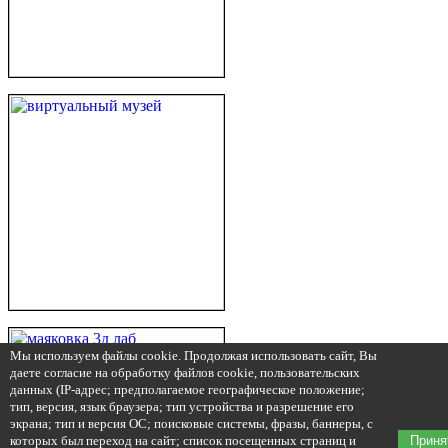
Мы используем файлы cookie. Продолжая использовать сайт, Вы
даете согласие на обработку файлов cookie, пользовательских
данных (IP-адрес; предполагаемое географическое положение;
тип, версия, язык браузера; тип устройства и разрешение его
экрана; тип и версия ОС; поисковые системы, фразы, баннеры, с
которых был переход на сайт; список посещенных страниц и
Приня