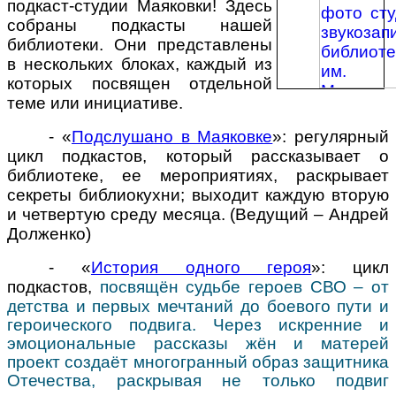
подкаст-студии Маяковки! Здесь
собраны подкасты нашей
библиотеки. Они представлены
в нескольких блоках, каждый из
которых посвящен отдельной
теме или инициативе.
- «
Подслушано в Маяковке
»: регулярный
цикл подкастов, который рассказывает о
библиотеке, ее мероприятиях, раскрывает
секреты библиокухни; выходит каждую вторую
и четвертую среду месяца. (Ведущий
–
Андрей
Долженко)
- «
История одного героя
»: цикл
подкастов,
посвящён судьбе героев СВО – от
детства и первых мечтаний до боевого пути и
героического подвига. Через искренние и
эмоциональные рассказы жён и матерей
проект создаёт многогранный образ защитника
Отечества, раскрывая не только подвиг