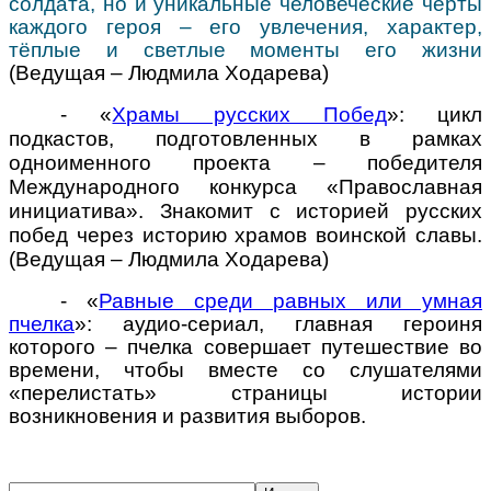
солдата, но и уникальные человеческие черты
каждого героя – его увлечения, характер,
тёплые и светлые моменты его жизни
(Ведущая
–
Людмила Ходарева)
- «
Храмы русских Побед
»: цикл
подкастов, подготовленных в рамках
одноименного проекта – победителя
Международного конкурса «Православная
инициатива». Знакомит с историей русских
побед через историю храмов воинской славы.
(Ведущая
–
Людмила Ходарева)
- «
Равные среди равных или умная
пчелка
»: аудио-сериал, главная героиня
которого – пчелка совершает путешествие во
времени, чтобы вместе со слушателями
«перелистать» страницы истории
возникновения и развития выборов.