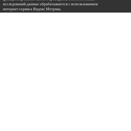
исследований данные обрабатываются с использованием
интернет-сервиса Яндекс Метрика.