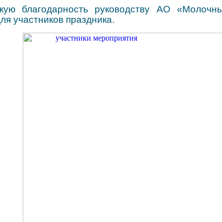
кую благодарность руководству АО «Молочны
ля участников праздника.