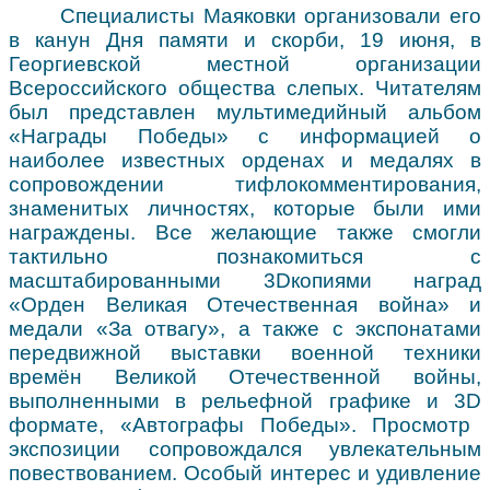
Специалисты Маяковки организовали его
в канун Дня памяти и скорби, 19 июня, в
Георгиевской местной организации
Всероссийского общества слепых. Читателям
был представлен мультимедийный альбом
«Награды Победы» с информацией о
наиболее известных орденах и медалях в
сопровождении тифлокомментирования,
знаменитых личностях, которые были ими
награждены. Все желающие также смогли
тактильно познакомиться с
масштабированными 3
D
копиями наград
«Орден Великая Отечественная война» и
медали «За отвагу», а также с экспонатами
передвижной выставки военной техники
времён Великой Отечественной войны,
выполненными в рельефной графике и 3
D
формате, «Автографы Победы». Просмотр
экспозиции сопровождался увлекательным
повествованием. Особый интерес и удивление