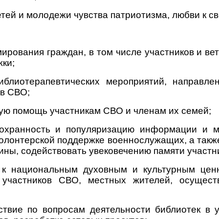
тей и молодежи чувства патриотизма, любви к св
ирования граждан, в том числе участников и ве
ки;
иблиотерапевтических мероприятий, направле
в СВО;
ую помощь участникам СВО и членам их семей;
 сохранность и популяризацию информации и 
олонтерской поддержке военнослужащих, а такж
ины, содействовать увековечению памяти участни
 к национальным духовным и культурным цен
я участников СВО, местных жителей, осущес
ствие по вопросам деятельности библиотек в 