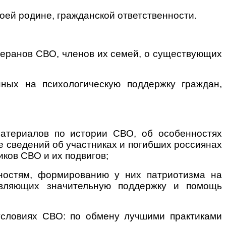
оей родине, гражданской ответственности.
теранов СВО, членов их семей, о существующих
нных на психологическую поддержку граждан,
материалов по истории СВО, об особенностях
е сведений об участниках и погибших россиянах
ков СВО и их подвигов;
ностям, формированию у них патриотизма на
твляющих значительную поддержку и помощь
условиях СВО: по обмену лучшими практиками