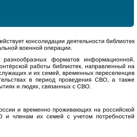
ействует консолидации деятельности библиотек
альной военной операции.
с разнообразных форматов информационной,
лонтёрской работы библиотек, направленный на
ослужащих и их семей, временных переселенцев
тельствах в период проведения СВО, а также
тиях и людях, связанных с СВО.
России и временно проживающих на российской
О и членам их семей с учетом потребностей