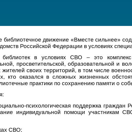
е библиотечное движение «Вместе сильнее» сод
едомств Российской Федерации в условиях специ
ь библиотек в условиях СВО – это комплек
льной, просветительской, образовательной и во
 жителей своих территорий, в том числе военн
ех, кто оказался в сложных жизненных обстоя
иотечные практики по сохранению памяти о собы
я:
социально-психологическая поддержка граждан 
зание индивидуальной помощи участникам СВ
ках СВО;