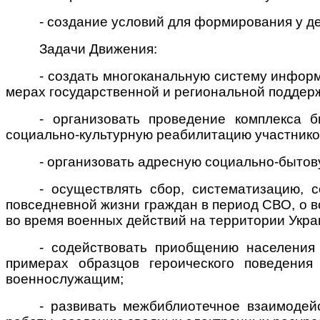
- создание условий для формирования у де
Задачи
Движ
ения:
- создать многоканальную систему информ
мерах государственной и региональной поддерж
- организовать проведение комплекса б
социально-культурную реабилитацию участнико
- организовать адресную социально-бытов
- осуществлять сбор, систематизацию,
повседневной жизни граждан в период СВО, о в
во время военных действий на территории Укра
- содействовать приобщению населения
примерах образцов героического поведени
военнослужащим;
- развивать межбиблиотечное взаимодей