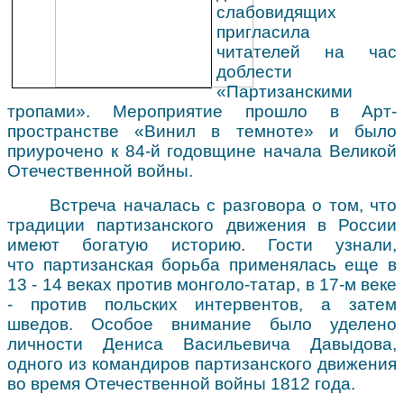
слабовидящих
пригласила
читателей на час
доблести
«Партизанскими
тропами». Мероприятие прошло в Арт-
пространстве «Винил в темноте» и было
приурочено к 84-й годовщине начала Великой
Отечественной войны.
Встреча началась с разговора о том, что
традиции партизанского движения в России
имеют богатую историю.
Гости узнали,
что
партизанская борьба применялась еще в
13 - 14 веках против монголо-татар, в 17-м веке
- против польских интервентов, а затем
шведов. Особое внимание было уделено
личности Дениса Васильевича Давыдова,
одного из командиров партизанского движения
во время Отечественной войны 1812 года.