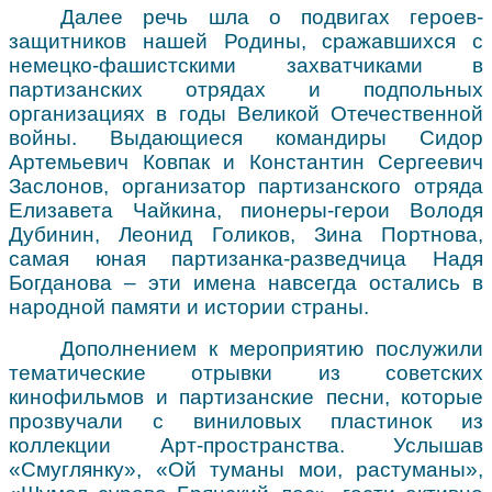
Далее речь шла о подвигах героев-
защитников нашей Родины, сражавшихся с
немецко-фашистскими захватчиками в
партизанских отрядах и подпольных
организациях в годы Великой Отечественной
войны. Выдающиеся командиры Сидор
Артемьевич Ковпак и Константин Сергеевич
Заслонов, организатор партизанского отряда
Елизавета Чайкина, пионеры-герои Володя
Дубинин, Леонид Голиков, Зина Портнова,
самая юная партизанка-разведчица Надя
Богданова – эти имена навсегда остались в
народной памяти и истории страны.
Дополнением к мероприятию послужили
тематические отрывки из советских
кинофильмов и партизанские песни, которые
прозвучали с виниловых пластинок из
коллекции Арт-пространства. Услышав
«Смуглянку», «Ой туманы мои, растуманы»,