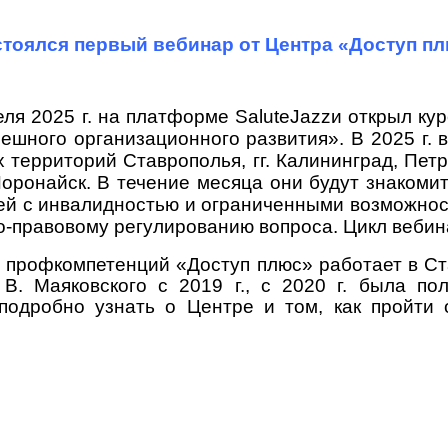
тоялся первый вебинар от Центра «Доступ п
еля 2025 г. на платформе
SaluteJazz
и открыл ку
спешного организационного развития». В 2025 г
 территорий Ставрополья, гг. Калининград, Пет
 Поронайск. В течение месяца они будут знаком
ей с инвалидностью и ограниченными возможнос
-правовому регулированию вопроса. Цикл вебина
 профкомпетенций «Доступ плюс» работает в Ст
В. Маяковского с 2019 г., с 2020 г. была по
 подробно узнать о Центре и том, как пройти