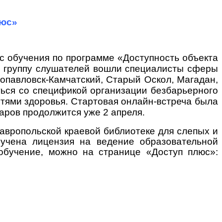
люс»
рс обучения по программе «Доступность объекта
. в группу слушателей вошли специалисты сферы
ропавловск-Камчатский, Старый Оскол, Магадан,
иться со спецификой организации безбарьерного
тями здоровья. Стартовая онлайн-встреча была
ров продолжится уже 2 апреля.
авропольской краевой библиотеке для слепых и
лучена лицензия на ведение образовательной
 обучение, можно на странице «Доступ плюс»: