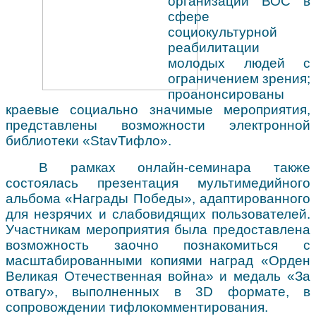
организаций ВОС в
сфере
социокультурной
реабилитации
молодых людей с
ограничением зрения;
проанонсированы
краевые социально значимые мероприятия,
представлены возможности электронной
библиотеки «
Stav
Тифло».
В рамках онлайн-семинара также
состоялась презентация мультимедийного
альбома «Награды Победы», адаптированного
для незрячих и слабовидящих пользователей.
Участникам мероприятия была предоставлена
возможность заочно познакомиться с
масштабированными копиями наград «Орден
Великая Отечественная война» и медаль «За
отвагу», выполненных в 3
D
формате, в
сопровождении тифлокомментирования.