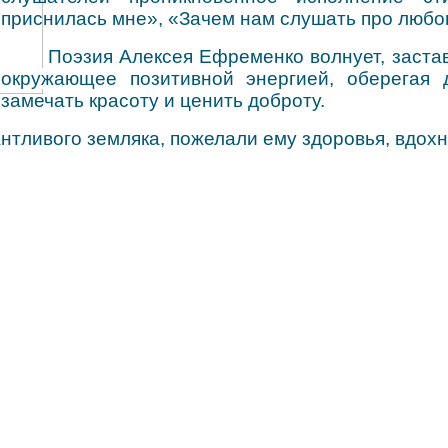
приснилась мне», «Зачем нам слушать про любовь
Поэзия
Алексея Ефременко волнует, заста
окружающее позитивной энергией, оберегая 
замечать красоту и ценить доброту.
антливого земляка
, пожелали ему здоровья, вдох