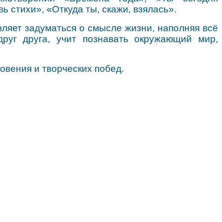
 стихи», «Откуда ты, скажи, взялась».
вляет задуматься о смысле жизни,
наполняя всё
друг друга,
учит познавать окружающий мир,
новения и творческих побед.