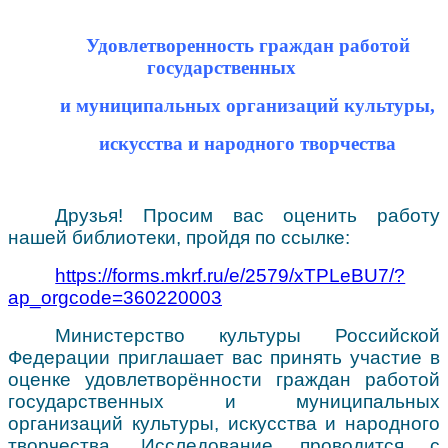
Online информирование
Организация доступной среды
Виртуальная справка
Методические материалы
Удовлетворенность граждан работой
государственных
и муниципальных организаций культуры,
искусства и народного творчества
Друзья! Просим вас оценить работу
нашей библиотеки, пройдя по ссылке:
https://forms.mkrf.ru/e/2579/xTPLeBU7/?
ap_orgcode=360220003
Министерство культуры Российской
Федерации приглашает вас принять участие в
оценке удовлетворённости граждан работой
государственных и муниципальных
организаций культуры, искусства и народного
творчества. Исследование проводится с