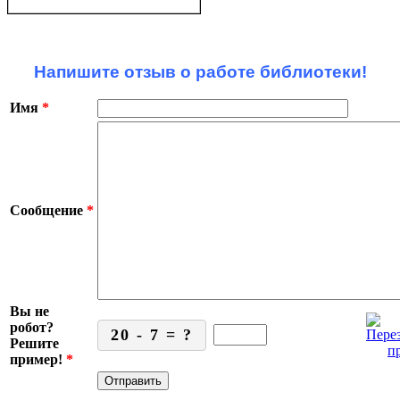
Напишите отзыв о работе библиотеки!
Имя
*
Сообщение
*
Вы не
робот?
20 - 7 = ?
Решите
пример!
*