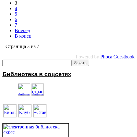
3
4
5
6
7
Вперёд
В конец
Страница 3 из 7
Powered by
Phoca
Guestbook
Библиотека в соцсетях