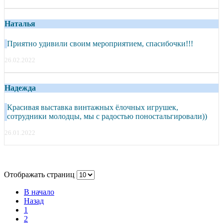
Наталья
Приятно удивили своим мероприятием, спасибочки!!!
26.02.2022
Надежда
Красивая выставка винтажных ёлочных игрушек,
сотрудники молодцы, мы с радостью поностальгировали))
26.01.2022
Отображать страниц
В начало
Назад
1
2