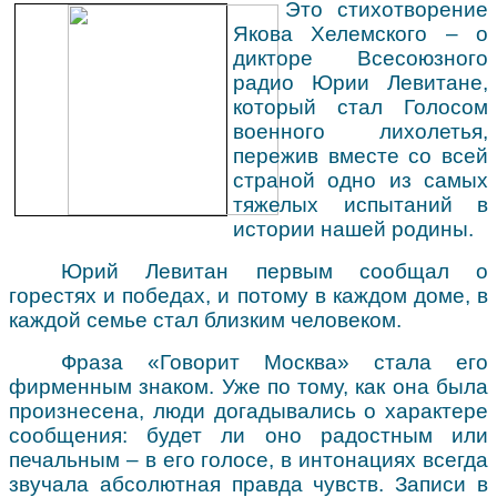
Это стихотворение
Якова Хелемского – о
дикторе Всесоюзного
радио Юрии Левитане,
который стал Голосом
военного лихолетья,
пережив вместе со всей
страной одно из самых
тяжелых испытаний в
истории нашей родины.
Юрий Левитан первым сообщал о
горестях и победах, и потому в каждом доме, в
каждой семье стал близким человеком.
Фраза «Говорит Москва» стала его
фирменным знаком. Уже по тому, как она была
произнесена, люди догадывались о характере
сообщения: будет ли оно радостным или
печальным – в его голосе, в интонациях всегда
звучала абсолютная правда чувств. Записи в