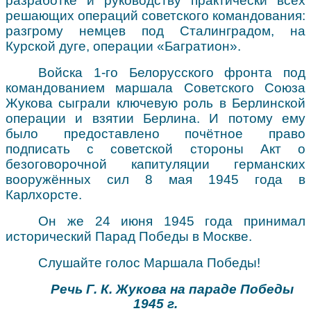
разработке и руководству практически всех
решающих операций советского командования:
разгрому немцев под Сталинградом, на
Курской дуге, операции «Багратион».
Войска 1-го Белорусского фронта под
командованием маршала Советского Союза
Жукова сыграли ключевую роль в Берлинской
операции и взятии Берлина. И потому ему
было предоставлено почётное право
подписать с советской стороны Акт о
безоговорочной капитуляции германских
вооружённых сил 8 мая 1945 года в
Карлхорсте.
Он же 24 июня 1945 года принимал
исторический Парад Победы в Москве.
Слушайте голос Маршала Победы!
Речь Г. К. Жукова на параде Победы
1945 г.