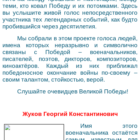
теми, кто ковал Победу и их потомками. Здесь
вы услышите живой голос непосредственного
участника тех легендарных событий, как будто
пробившийся через десятилетия.
Мы собрали в этом проекте голоса людей,
имена которых неразрывно и символично
связаны с Победой – военачальников,
писателей, поэтов, дикторов, композиторов,
киноактёров. Каждый из них приближал
победоносное окончание войны по-своему –
своим талантом, стойкостью, верой.
Слушайте очевидцев Великой Победы!
Жуков Георгий Константинович
Имя этого
военачальника остаётся
самым известным для