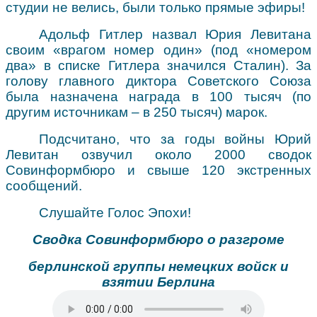
студии не велись, были только прямые эфиры!
Адольф Гитлер назвал Юрия Левитана
своим «врагом номер один» (под «номером
два» в списке Гитлера значился Сталин). За
голову главного диктора Советского Союза
была назначена награда в 100 тысяч (по
другим источникам – в 250 тысяч) марок.
Подсчитано, что за годы войны Юрий
Левитан озвучил около 2000 сводок
Совинформбюро и свыше 120 экстренных
сообщений.
Слушайте Голос Эпохи!
Сводка Совинформбюро о разгроме
берлинской группы немецких войск и
взятии Берлина