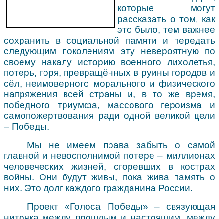
которые могут
рассказать о том, как
это было, тем важнее
сохранить в социальной памяти и передать
следующим поколениям эту невероятную по
своему накалу историю военного лихолетья,
потерь, горя, превращённых в руины городов и
сёл, неимоверного морального и физического
напряжения всей страны и, в то же время,
победного триумфа, массового героизма и
самопожертвования ради одной великой цели
– Победы.
Мы не имеем права забыть о самой
главной и невосполнимой потере – миллионах
человеческих жизней, сгоревших в кострах
войны. Они будут живы, пока жива память о
них. Это долг каждого гражданина России.
Проект «Голоса Победы» – связующая
ниточка между прошлым и настоящим, между