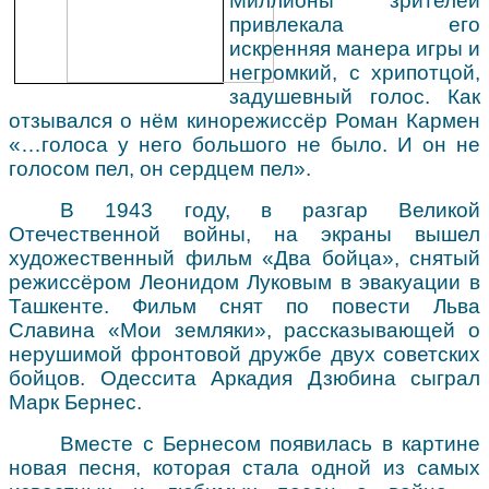
Миллионы зрителей
привлекала его
искренняя манера игры и
негромкий, с хрипотцой,
задушевный голос. Как
отзывался о нём кинорежиссёр Роман Кармен
«…голоса у него большого не было. И он не
голосом пел, он сердцем пел».
В 1943 году, в разгар Великой
Отечественной войны, на экраны вышел
художественный фильм «Два бойца», снятый
режиссёром Леонидом Луковым в эвакуации в
Ташкенте. Фильм снят по повести Льва
Славина «Мои земляки», рассказывающей о
нерушимой фронтовой дружбе двух советских
бойцов. Одессита Аркадия Дзюбина сыграл
Марк Бернес.
Вместе с Бернесом появилась в картине
новая песня, которая стала одной из самых