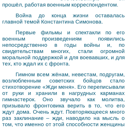
прошёл, работая военным корреспондентом.
Война до конца жизни оставалась
главной темой Константина Симонова.
Первые фильмы и спектакли по его
военным произведениям появились
непосредственно в годы войны и, по
свидетельствам многих, стали огромной
моральной поддержкой и для воевавших, и для
тех, кто ждал их с фронта.
Гимном всем жёнам, невестам, подругам,
возлюбленным советских бойцов стало
стихотворение «Жди меня». Его переписывали
от руки и хранили в нагрудных карманах
гимнастерок. Оно звучало как молитва,
призывало фронтовика верить в то, что его
ждут дома. Очень ждут. Повторяющееся много
раз заклинание – жди, наводило на мысль о
том, что именно от этой способности женщины