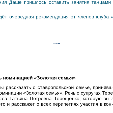
ения Даше пришлось оставить занятия танцами 
дёт очередная рекомендация от членов клуба 
сь номинацией «Золотая семья»
бы рассказать о ставропольской семье, приняв
оминации «Золотая семья». Речь о супругах Тер
ла Татьяна Петровна Терещенко, которую вы з
о и расскажет о всех перипетиях участия в кон