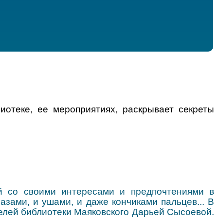
иотеке, ее мероприятиях, раскрывает секреты
й со своими интересами и предпочтениями в
азами, и ушами, и даже кончиками пальцев... В
елей библиотеки Маяковского Дарьей Сысоевой.