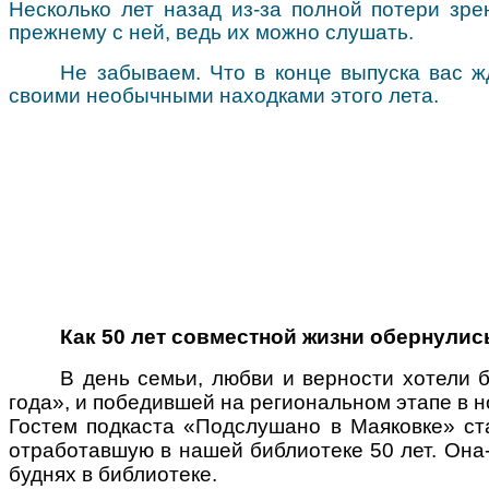
Несколько лет назад из-за полной потери зр
прежнему с ней, ведь их можно слушать.
Не забываем. Что в конце выпуска вас ж
своими необычными находками этого лета.
Как 50 лет совместной жизни обернули
В день семьи, любви и верности хотели 
года», и победившей на региональном этапе в н
Гостем подкаста «Подслушано в Маяковке» ста
отработавшую в нашей библиотеке 50 лет. Она-т
буднях в библиотеке.