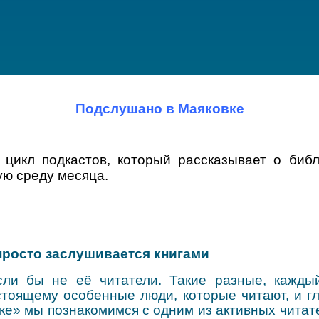
Подслушано в Маяковке
цикл подкастов, который рассказывает о библ
ую среду месяца.
росто заслушивается книгами
сли бы не её читатели. Такие разные, кажды
тоящему особенные люди, которые читают, и гл
ке» мы познакомимся с одним из активных читат