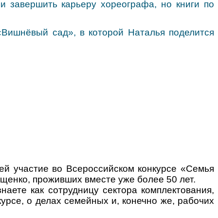
и завершить карьеру хореографа, но книги по
«Вишнёвый сад», в которой Наталья поделится
шей участие во Всероссийском конкурсе «Семья
ещенко, проживших вместе уже более 50 лет.
наете как сотрудницу сектора комплектования,
курсе, о делах семейных и, конечно же, рабочих