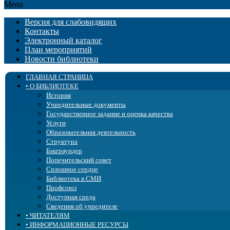
Menu
Версия для слабовидящих
Контакты
Электронный каталог
План мероприятий
Новости библиотеки
ГЛАВНАЯ СТРАНИЦА
• О БИБЛИОТЕКЕ
История
Учредительные документы
Государственное задание и оценка качества
Услуги
Образовательная деятельность
Структура
Бэкграундер
Попечительский совет
Сплошное сердце
Библиотека в СМИ
Профсоюз
Доступная среда
Сведения об учредителе
• ЧИТАТЕЛЯМ
• ИНФОРМАЦИОННЫЕ РЕСУРСЫ
Правила пользования