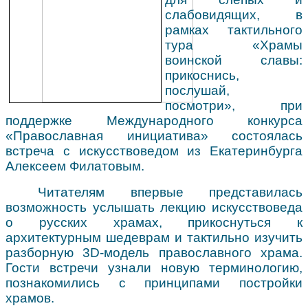
слабовидящих, в
рамках тактильного
тура «Храмы
воинской славы:
прикоснись,
послушай,
посмотри», при
поддержке Международного конкурса
«Православная инициатива» состоялась
встреча с искусствоведом из Екатеринбурга
Алексеем Филатовым.
Читателям впервые представилась
возможность услышать лекцию искусствоведа
о русских храмах, прикоснуться к
архитектурным шедеврам и тактильно изучить
разборную 3D-модель православного храма.
Гости встречи узнали новую терминологию,
познакомились с принципами постройки
храмов.