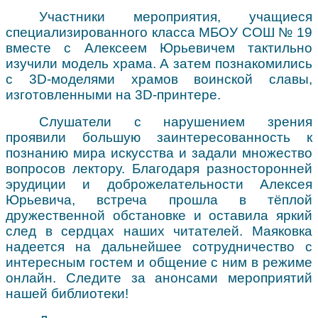
Участники мероприятия, учащиеся
специализированного класса МБОУ СОШ № 19
вместе с Алексеем Юрьевичем тактильно
изучили модель храма. А затем познакомились
с 3
D
-моделями храмов воинской славы,
изготовленными на 3
D
-принтере.
Слушатели с нарушением зрения
проявили большую заинтересованность к
познанию мира искусства и задали множество
вопросов лектору. Благодаря разносторонней
эрудиции и доброжелательности Алексея
Юрьевича, встреча прошла в тёплой
дружественной обстановке и оставила яркий
след в сердцах наших читателей. Маяковка
надеется на дальнейшее сотрудничество с
интересным гостем и общение с ним в режиме
онлайн. Следите за анонсами мероприятий
нашей библиотеки!