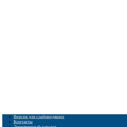
Версия для слабовидящих
Контакты
Электронный каталог