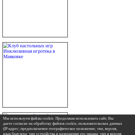
Мы используем файлы cookie. Продолжая использовать сайт, Вы
даете согласие на обработку файлов cookie, пользовательских данных
(IP-адрес; предполагаемое географическое положение; тип, версия,
язык браузера; тип устройства и разрешение его экрана; тип и версия