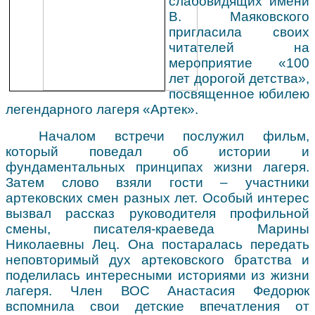
слабовидящих имени
В. Маяковского
пригласила своих
читателей на
мероприятие «100
лет дорогой детства»,
посвященное юбилею
легендарного лагеря «Артек».
Началом встречи послужил фильм,
который поведал об истории и
фундаментальных принципах жизни лагеря.
Затем слово взяли гости – участники
артековских смен разных лет. Особый интерес
вызвал рассказ руководителя профильной
смены, писателя-краеведа Марины
Николаевны Лец. Она постаралась передать
неповторимый дух артековского братства и
поделилась интересными историями из жизни
лагеря. Член ВОС Анастасия Федорюк
вспомнила свои детские впечатления от