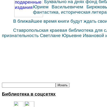
Буквально на днях фонд би
Юрием Васильевичем Бирюков
фантастика, историческая литера
В ближайшее время книги будут ждать сво
Ставропольская краевая библиотека для 
признательность Светлане Юрьевне Ивановой 
Библиотека в соцсетях