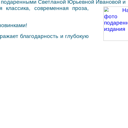
, подаренными Светланой Юрьевной Ивановой и
я классика, современная проза,
новинками!
ражает благодарность и глубокую