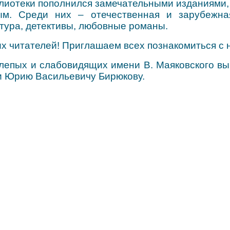
блиотеки пополнился замечательными изданиями
ым. Среди них –
отечественная и зарубежна
тура, детективы, любовные романы.
их читателей! Приглашаем всех познакомиться с 
слепых и слабовидящих имени В. Маяковского вы
и Юрию Васильевичу Бирюкову.