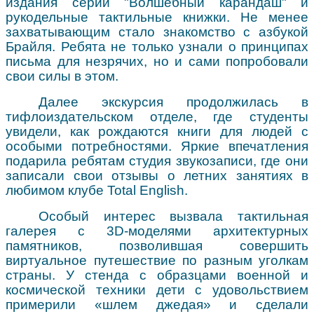
издания серии "Волшебный карандаш" и
рукодельные тактильные книжки. Не менее
захватывающим стало знакомство с азбукой
Брайля. Ребята не только узнали о принципах
письма для незрячих, но и сами попробовали
свои силы в этом.
Далее экскурсия продолжилась в
тифлоиздательском отделе, где студенты
увидели, как рождаются книги для людей с
особыми потребностями. Яркие впечатления
подарила ребятам студия звукозаписи, где они
записали свои отзывы о летних занятиях в
любимом клубе Total English.
Особый интерес вызвала тактильная
галерея с 3D-моделями архитектурных
памятников, позволившая совершить
виртуальное путешествие по разным уголкам
страны. У стенда с образцами военной и
космической техники дети с удовольствием
примерили «шлем джедая» и сделали