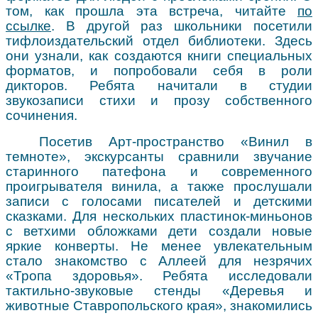
том, как прошла эта встреча, читайте
по
ссылке
. В другой раз школьники посетили
тифлоиздательский отдел библиотеки. Здесь
они узнали, как создаются книги специальных
форматов, и попробовали себя в роли
дикторов. Ребята начитали в студии
звукозаписи стихи и прозу собственного
сочинения.
Посетив Арт-пространство «Винил в
темноте», экскурсанты сравнили звучание
старинного патефона и современного
проигрывателя винила, а также прослушали
записи с голосами писателей и детскими
сказками. Для нескольких пластинок-миньонов
с ветхими обложками дети создали новые
яркие конверты. Не менее увлекательным
стало знакомство с Аллеей для незрячих
«Тропа здоровья». Ребята исследовали
тактильно-звуковые стенды «Деревья и
животные Ставропольского края», знакомились